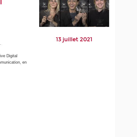
l
13 juillet 2021
.
ve Digital
ommunication, en