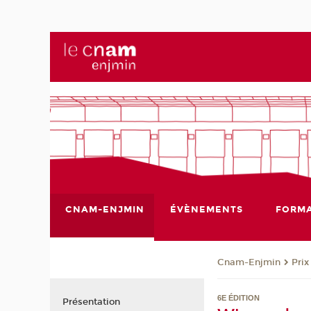
CNAM-ENJMIN
ÉVÈNEMENTS
FORMA
Cnam-Enjmin
Pri
6E ÉDITION
Présentation