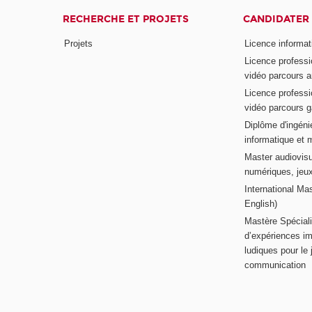
RECHERCHE ET PROJETS
CANDIDATER
Projets
Licence informat
Licence professi
vidéo parcours a
Licence professi
vidéo parcours 
Diplôme d'ingénie
informatique et 
Master audiovisu
numériques, jeu
International Mas
English)
Mastère Spéciali
d’expériences im
ludiques pour le j
communication