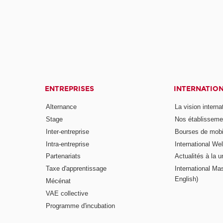
ENTREPRISES
INTERNATIO
Alternance
La vision intern
Stage
Nos établisseme
Inter-entreprise
Bourses de mobil
Intra-entreprise
International W
Partenariats
Actualités à la u
Taxe d'apprentissage
International Mas
English)
Mécénat
VAE collective
Programme d'incubation