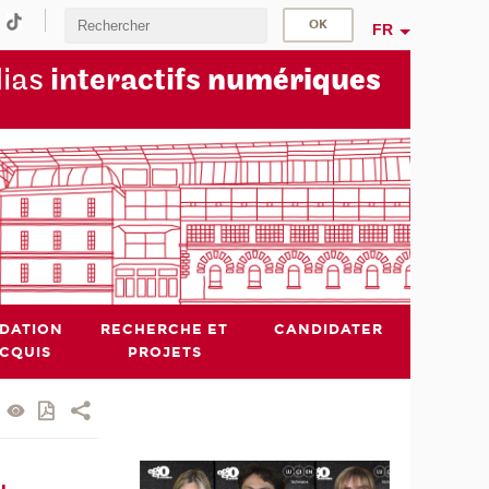
FR
dias
interactifs
numériques
IDATION
RECHERCHE ET
CANDIDATER
ACQUIS
PROJETS