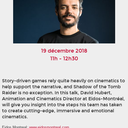
19 décembre 2018
11h - 12h30
Story-driven games rely quite heavily on cinematics to
help support the narrative, and Shadow of the Tomb
Raider is no exception. In this talk, David Hubert,
Animation and Cinematics Director at Eidos-Montréal,
will give you insight into the steps his team has taken
to create cutting-edge, immersive and emotional
cinematics.
Eidos Montreal:
www.eidosmontreal.com