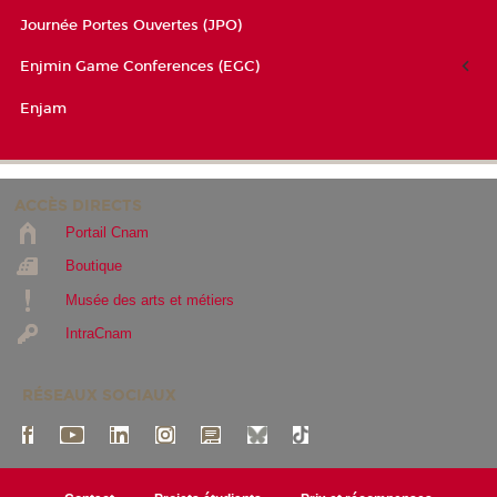
Journée Portes Ouvertes (JPO)
Enjmin Game Conferences (EGC)
Enjam
ACCÈS DIRECTS
Portail Cnam
Boutique
Musée des arts et métiers
IntraCnam
RÉSEAUX SOCIAUX