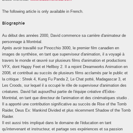
The following article is only available in French.
Biographie
Au début des années 2000, David commence sa carrière d'animateur de
personnage à Montréal.
Après avoir travaillé sur Pinocchio 3000, le premier film canadien en
images de synthèse, en tant que superviseur d'animation, il a voyagé à
travers le monde et œuvré sur plusieurs films d'animation et productions
VFX, dont Happy Feet et Hellboy 2. Il a rejoint Dreamworks Animation en
2008, et contribué au succès de plusieurs films acclamés par le public et
la critique : Shrek 4, Kung Fu Panda 2, Le Chat potté, Madagascar 3, et
Les Croods, sur lequel il a occupé le rôle de superviseur d'animation des
créatures. David fait aujourd'hui partie de l'équipe créative d'Eidos-
Montréal, en tant que directeur de l'animation et des cinématiques studio .
Il a apporté une contribution significative au succès de Rise of the Tomb
Raider, Deus Ex: Mankind Divided et plus récemment Shadow of the Tomb
Raider.
Il est aussi très impliqué dans le domaine de l'éducation en tant
qu'intervenant et instructeur, et partage ses expériences et sa passion