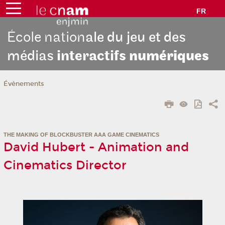
FR
École nation
ale du jeu et des
médias
interactifs
numériques
Évènements
THE MAKING OF BLOCKBUSTER AAA GAME CINEMATICS
David Hubert - Animation and
Cinematics Director