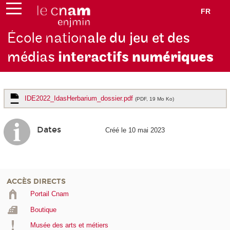
FR
École nation
ale du jeu et des
médias
interactifs
numériques
IDE2022_IdasHerbarium_dossier.pdf
(PDF, 19 Mo Ko)
Dates
Créé le 10 mai 2023
ACCÈS DIRECTS
Portail Cnam
Boutique
Musée des arts et métiers