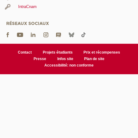
IntraCnam
RÉSEAUX SOCIAUX
Contact
Projets étudiants
Prix et récompenses
Presse
Infos site
Plan de site
Accessibilité: non conforme