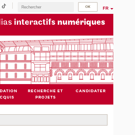
FR
dias
interactifs
numériques
IDATION
RECHERCHE ET
CANDIDATER
ACQUIS
PROJETS