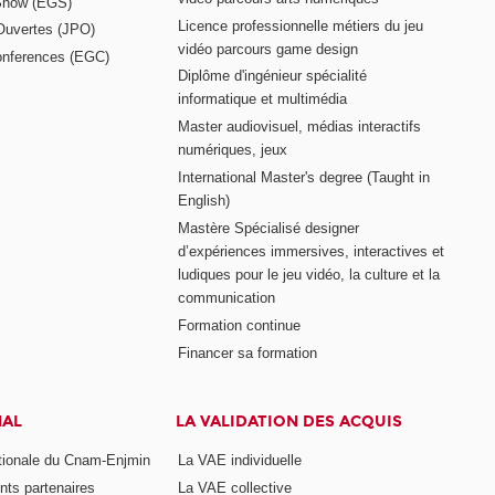
Show (EGS)
Licence professionnelle métiers du jeu
Ouvertes (JPO)
vidéo parcours game design
nferences (EGC)
Diplôme d'ingénieur spécialité
informatique et multimédia
Master audiovisuel, médias interactifs
numériques, jeux
International Master's degree (Taught in
English)
Mastère Spécialisé designer
d’expériences immersives, interactives et
ludiques pour le jeu vidéo, la culture et la
communication
Formation continue
Financer sa formation
NAL
LA VALIDATION DES ACQUIS
ationale du Cnam-Enjmin
La VAE individuelle
nts partenaires
La VAE collective