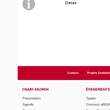
Dates
Contact
Projets étudiant
CNAM-ENJMIN
ÉVÈNEMENTS
Présentation
Spawn
Agenda
Concours all4