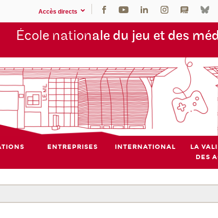
Accès directs
École nation
ale du jeu et des mé
TIONS
ENTREPRISES
INTERNATIONAL
LA VAL
DES 