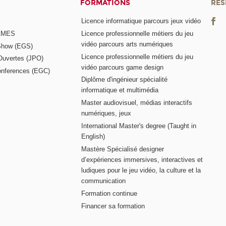
FORMATIONS
RÉS
Licence informatique parcours jeux vidéo
GAMES
Licence professionnelle métiers du jeu
vidéo parcours arts numériques
Show (EGS)
Licence professionnelle métiers du jeu
Ouvertes (JPO)
vidéo parcours game design
nferences (EGC)
Diplôme d'ingénieur spécialité
informatique et multimédia
Master audiovisuel, médias interactifs
numériques, jeux
International Master's degree (Taught in
English)
Mastère Spécialisé designer
d’expériences immersives, interactives et
ludiques pour le jeu vidéo, la culture et la
communication
Formation continue
Financer sa formation