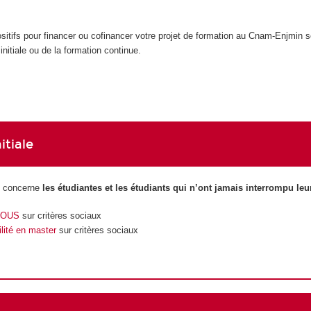
positifs pour financer ou cofinancer votre projet de formation au Cnam-Enjmin 
initiale ou de la formation continue.
itiale
le concerne
les étudiantes et les étudiants qui n’ont jamais interrompu leu
ROUS
sur critères sociaux
ilité en master
sur critères sociaux