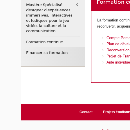
Formation c
Mastère Spécialisé
designer d’expériences
immersives, interactives
La formation conti
et ludiques pour le jeu
vidéo, la culture et la
reconvertir, acquér
communication
Compte Perso
Formation continue
Plan de déve
Reconversion 
Financer sa formation
Projet de Tran
Aide individue
Contact
Projets étudiant