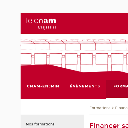
CNAM-ENJMIN
ÉVÈNEMENTS
FORMA
Formations
Financ
Financer s
Nos formations