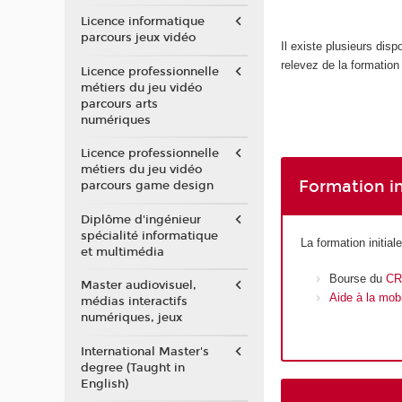
Licence informatique
parcours jeux vidéo
Il existe plusieurs dis
relevez de la formation 
Licence professionnelle
métiers du jeu vidéo
parcours arts
numériques
Licence professionnelle
métiers du jeu vidéo
Formation in
parcours game design
Diplôme d'ingénieur
spécialité informatique
La formation initia
et multimédia
Bourse du
C
Master audiovisuel,
Aide à la mob
médias interactifs
numériques, jeux
International Master's
degree (Taught in
English)