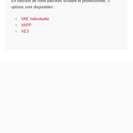
En fonction de votre parcours scolaire et professionnel, 3
options sont disponibles :
VAE individuelle
VAPP
VES