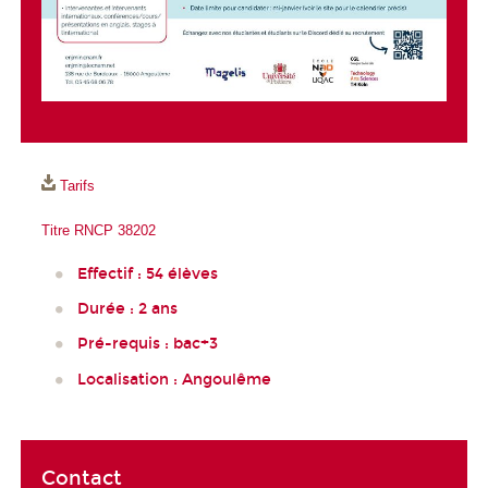
Tarifs
Titre RNCP 38202
Effectif : 54 élèves
Durée : 2 ans
Pré-requis : bac+3
Localisation : Angoulême
Contact