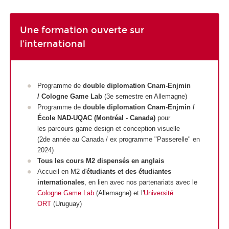
Une formation ouverte sur
l'international
Programme de
double diplomation
Cnam-Enjmin
/ Cologne Game Lab
(3e semestre en Allemagne)
Programme de
double diplomation Cnam-Enjmin /
École NAD-UQAC (Montréal - Canada)
pour
les parcours game design et conception visuelle
(2de année au Canada / ex programme "Passerelle" en
2024)
Tous les cours M2 dispensés en anglais
Accueil en M2 d'
étudiants et des étudiantes
internationales
, en lien avec nos partenariats avec le
Cologne Game Lab
(Allemagne) et l'
Université
ORT
(Uruguay)