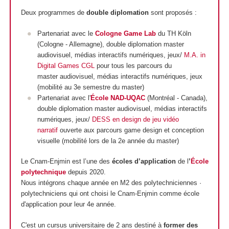
Deux programmes de
double diplomation
sont proposés :
Partenariat avec le
Cologne Game Lab
du TH Köln
(Cologne - Allemagne), double diplomation master
audiovisuel, médias interactifs numériques, jeux/
M.A. in
Digital Games CGL
pour tous les parcours du
master audiovisuel, médias interactifs numériques, jeux
(mobilité au 3e semestre du master)
Partenariat avec l'
École NAD-UQAC
(Montréal - Canada),
double diplomation master audiovisuel, médias interactifs
numériques, jeux/
DESS en design de jeu vidéo
narratif
ouverte aux parcours game design et conception
visuelle (mobilité lors de la 2e année du master)
Le Cnam-Enjmin est l’une des
écoles d’application
de l
’
École
polytechnique
depuis 2020.
Nous intégrons chaque année en M2 des polytechniciennes ·
polytechniciens qui ont choisi le Cnam-Enjmin comme école
d'application pour leur 4e année.
C'est un cursus universitaire de 2 ans destiné à
former des