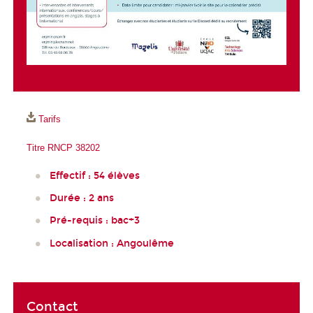
Tarifs
Titre RNCP 38202
Effectif : 54 élèves
Durée : 2 ans
Pré-requis : bac+3
Localisation : Angoulême
Contact