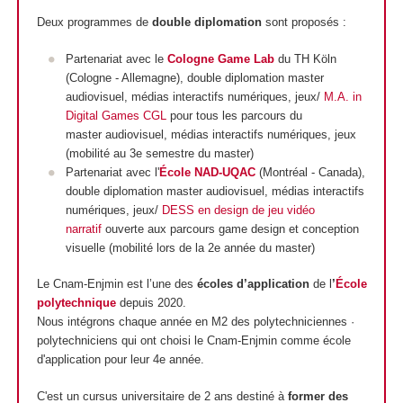
Deux programmes de
double diplomation
sont proposés :
Partenariat avec le
Cologne Game Lab
du TH Köln
(Cologne - Allemagne), double diplomation master
audiovisuel, médias interactifs numériques, jeux/
M.A. in
Digital Games CGL
pour tous les parcours du
master audiovisuel, médias interactifs numériques, jeux
(mobilité au 3e semestre du master)
Partenariat avec l'
École NAD-UQAC
(Montréal - Canada),
double diplomation master audiovisuel, médias interactifs
numériques, jeux/
DESS en design de jeu vidéo
narratif
ouverte aux parcours game design et conception
visuelle (mobilité lors de la 2e année du master)
Le Cnam-Enjmin est l’une des
écoles d’application
de l
’
École
polytechnique
depuis 2020.
Nous intégrons chaque année en M2 des polytechniciennes ·
polytechniciens qui ont choisi le Cnam-Enjmin comme école
d'application pour leur 4e année.
C'est un cursus universitaire de 2 ans destiné à
former des