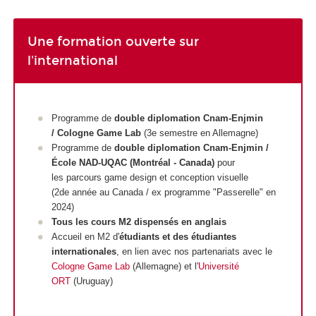
Une formation ouverte sur
l'international
Programme de
double diplomation
Cnam-Enjmin
/ Cologne Game Lab
(3e semestre en Allemagne)
Programme de
double diplomation Cnam-Enjmin /
École NAD-UQAC (Montréal - Canada)
pour
les parcours game design et conception visuelle
(2de année au Canada / ex programme "Passerelle" en
2024)
Tous les cours M2 dispensés en anglais
Accueil en M2 d'
étudiants et des étudiantes
internationales
, en lien avec nos partenariats avec le
Cologne Game Lab
(Allemagne) et l'
Université
ORT
(Uruguay)