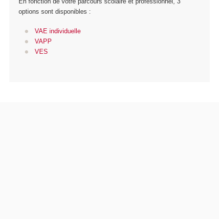
En fonction de votre parcours scolaire et professionnel, 3
options sont disponibles :
VAE individuelle
VAPP
VES