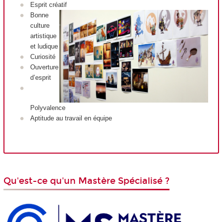
Esprit créatif
Bonne
culture
artistique
et ludique
Curiosité
Ouverture
d’esprit
Polyvalence
Aptitude au travail en équipe
Qu'est-ce qu'un Mastère Spécialisé ?