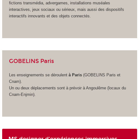
fictions transmédia, advergames, installations muséales
interactives, jeux sociaux ou sérieux, mais aussi des dispositifs
interactifs innovants et des objets connectés.
GOBELINS Paris
Les enseignements se déroulent
à Paris
(GOBELINS Paris et
Cnam)
.
Un ou deux déplacements sont à prévoir à Angoulême (locaux du
Cnam-Enjmin).
MS designer d'expériences immersives,