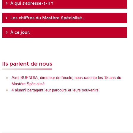
À qui s’adresse-t-il ?
Les chiffres du Mastère Spécialisé :
À ce jour,
Ils parlent de nous
Axel BUENDIA, directeur de l'école, nous raconte les 15 ans du
Mastère Spécialisé
4 alumni partagent leur parcours et leurs souvenirs