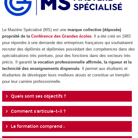
Le Mastère Spécialisé (MS) est une
marque collective (déposée)
propriété de la
Conférence des Grandes écoles
. Il a été créé en 1983
pour répondre à une demande des entreprises françaises qui souhaitaient
recruter des diplômés et diplômées possédant des compétences dans des
spécialisations très pointues, pour des fonctions dans des secteurs très
précis. Il garantit l
a vocation professionnelle affirmée, la rigueur et la
technicité des enseignements dispensés
. Il permet aux étudiants et
étudiantes de développer leurs meilleurs atouts et constitue un tremplin
pour leur carrière professionnelle.
Quels sont ses objectifs ?
Comment s'articule-t-il ?
La formation comprend :