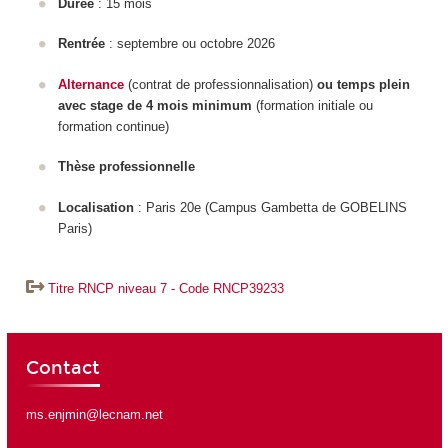
Durée
: 15 mois
Rentrée
: septembre ou octobre 2026
Alternance
(contrat de professionnalisation)
ou temps plein
avec stage de 4 mois minimum
(formation initiale ou
formation continue)
Thèse professionnelle
Localisation
: Paris 20
e
(C
ampus Gambetta de GOBELINS
Paris)
Titre RNCP niveau 7 - Code RNCP39233
Contact
ms.enjmin@lecnam.net