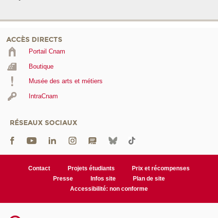
ACCÈS DIRECTS
Portail Cnam
Boutique
Musée des arts et métiers
IntraCnam
RÉSEAUX SOCIAUX
Contact
Projets étudiants
Prix et récompenses
Presse
Infos site
Plan de site
Accessibilité: non conforme