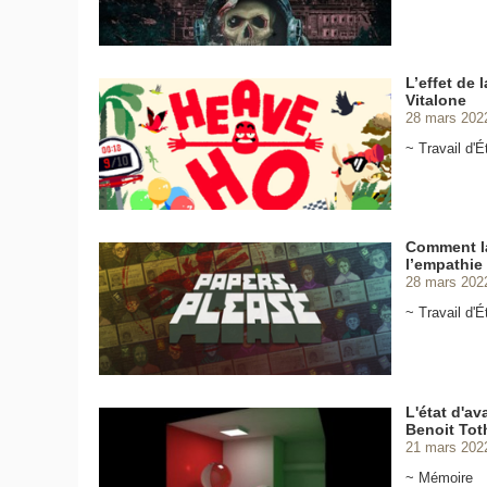
L’effet de
Vitalone
28 mars 202
~ Travail d'
Comment la
l’empathie 
28 mars 202
~ Travail d'
L'état d'a
Benoit Tot
21 mars 202
~ Mémoire