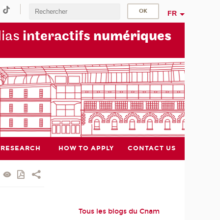
FR
dias
interactifs
numériques
RESEARCH
HOW TO APPLY
CONTACT US
Tous les blogs du Cnam