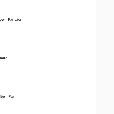
ow - Par Léa
acte
éo - Par