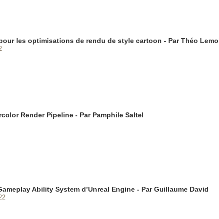
pour les optimisations de rendu de style cartoon - Par Théo Lemo
2
color Render Pipeline - Par Pamphile Saltel
Gameplay Ability System d’Unreal Engine - Par Guillaume David
22