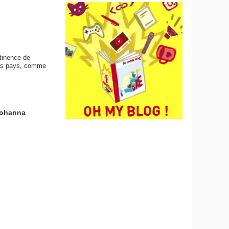
tinence de
ins pays, comme
Johanna