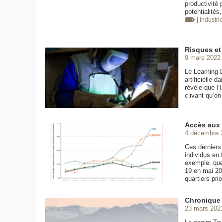
productivité 
potentialité
| Industri
Risques et 
9 mars 2022
Le Learning 
artificielle 
révèle que l’
clivant qu’on
Accès aux 
4 décembre 
Ces derniers
individus en
exemple, que
19 en mai 202
quartiers prio
Chronique d
23 mars 202