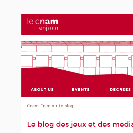
ABOUT US
EVENTS
DEGREES
Cnam-Enjmin
Le blog
Le blog des jeux et des media