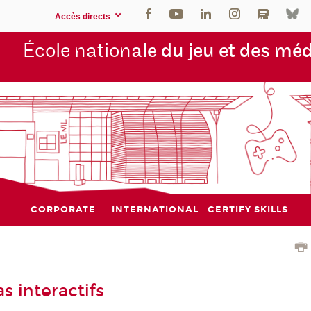
Accès directs
École nation
ale du jeu et des mé
CORPORATE
INTERNATIONAL
CERTIFY SKILLS
s interactifs