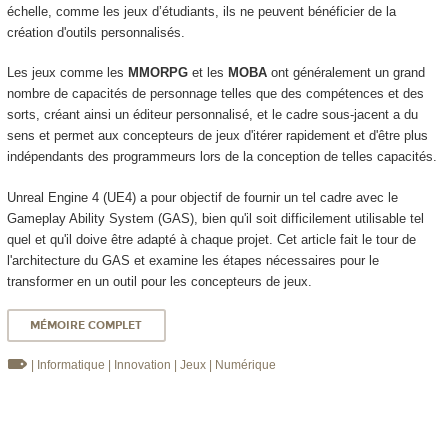
échelle, comme les jeux d’étudiants, ils ne peuvent bénéficier de la
création d'outils personnalisés.
Les jeux comme les
MMORPG
et les
MOBA
ont généralement un grand
nombre de capacités de personnage telles que des compétences et des
sorts, créant ainsi un éditeur personnalisé, et le cadre sous-jacent a du
sens et permet aux concepteurs de jeux d'itérer rapidement et d'être plus
indépendants des programmeurs lors de la conception de telles capacités.
Unreal Engine 4 (UE4) a pour objectif de fournir un tel cadre avec le
Gameplay Ability System (GAS), bien qu'il soit difficilement utilisable tel
quel et qu'il doive être adapté à chaque projet. Cet article fait le tour de
l'architecture du GAS et examine les étapes nécessaires pour le
transformer en un outil pour les concepteurs de jeux.
MÉMOIRE COMPLET
| Informatique
| Innovation
| Jeux
| Numérique