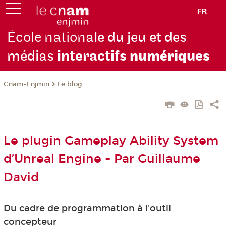
FR
École nation
ale du jeu et des
médias
interactifs
numériques
Cnam-Enjmin
Le blog
Le plugin Gameplay Ability System
d’Unreal Engine - Par Guillaume
David
Du cadre de programmation à l'outil
concepteur