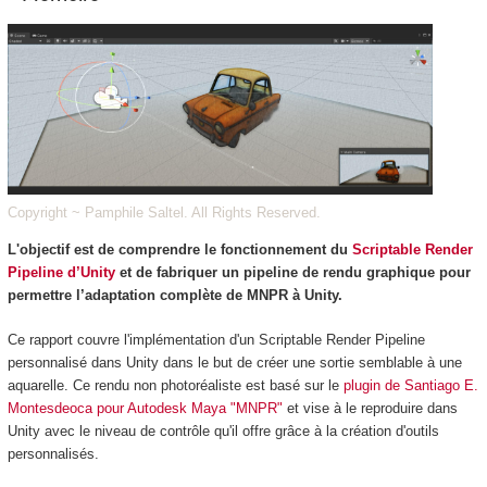
Copyright ~ Pamphile Saltel. All Rights Reserved.
L'objectif est de comprendre le fonctionnement du
Scriptable Render
Pipeline d’Unity
et de fabriquer un pipeline de rendu graphique pour
permettre l’adaptation complète de MNPR à Unity.
Ce rapport couvre l'implémentation d'un Scriptable Render Pipeline
personnalisé dans Unity dans le but de créer une sortie semblable à une
aquarelle. Ce rendu non photoréaliste est basé sur le
plugin de Santiago E.
Montesdeoca pour Autodesk Maya "MNPR"
et vise à le reproduire dans
Unity avec le niveau de contrôle qu'il offre grâce à la création d'outils
personnalisés.