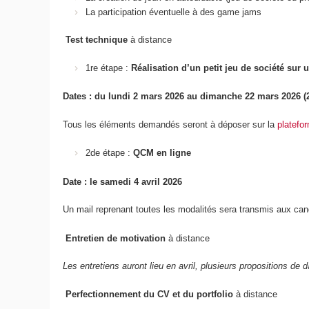
La participation éventuelle à des game jams
Test technique
à distance
1re étape :
Réalisation d’un petit jeu de société su
Dates : du lundi 2 mars 2026 au dimanche 22 mars 2026 (
Tous les éléments demandés seront à déposer sur la
platefo
2de étape :
QCM en ligne
Date : le samedi 4 avril 2026
Un mail reprenant toutes les modalités sera transmis aux cand
Entretien de motivation
à distance
Les entretiens auront lieu en avril, plusieurs propositions d
Perfectionnement du CV et du portfolio
à distance