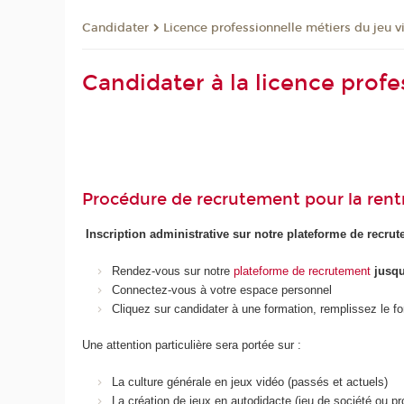
Candidater
Licence professionnelle métiers du jeu 
Candidater à la licence prof
Procédure de recrutement pour la rent
Inscription administrative sur notre plateforme de recru
Rendez-vous sur notre
plateforme de recrutement
jusqu
Connectez-vous à votre espace personnel
Cliquez sur candidater à une formation, remplissez le f
Une attention particulière sera portée sur :
La culture générale en jeux vidéo (passés et actuels)
La création de jeux en autodidacte (jeu de société ou p