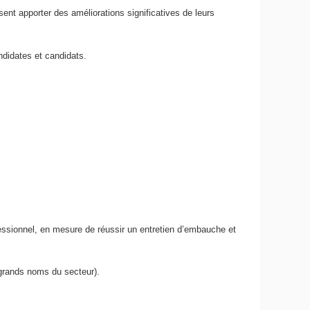
sent apporter des améliorations significatives de leurs
andidates et candidats.
essionnel, en mesure de réussir un entretien d’embauche et
x grands noms du secteur).