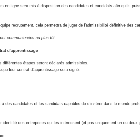
rs en ligne sera mis à disposition des candidates et candidats afin qu’ils puis
équipe recrutement, cela permettra de juger de l'admissibilité définitive des c
eront communiquées au plus tôt.
trat d'apprentissage
 différentes étapes seront déclarés admissibles.
que leur contrat d'apprentissage sera signé.
c à des candidates et les candidats capables de s’insérer dans le monde prof
voir identifié des entreprises qui les intéressent (et pas uniquement un ou deu
mum.