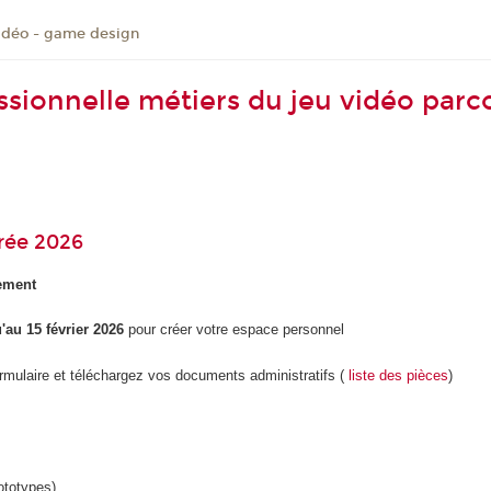
vidéo - game design
essionnelle métiers du jeu vidéo par
rée 2026
tement
'au 15 février 2026
pour créer votre espace personnel
ormulaire et téléchargez vos documents administratifs (
liste des pièces
)
rototypes)