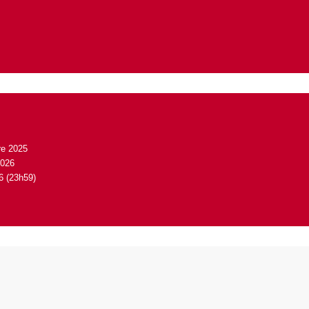
re 2025
2026
6 (23h59)