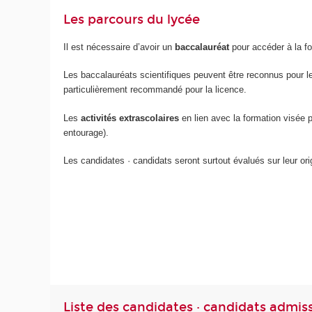
Les parcours du lycée
Il est nécessaire d’avoir un
baccalauréat
pour accéder à la fo
Les baccalauréats scientifiques peuvent être reconnus pour leur
particulièrement recommandé pour la licence.
Les
activités extrascolaires
en lien avec la formation visée 
entourage).
Les candidates · candidats seront surtout évalués sur leur orig
Liste des candidates · candidats admiss