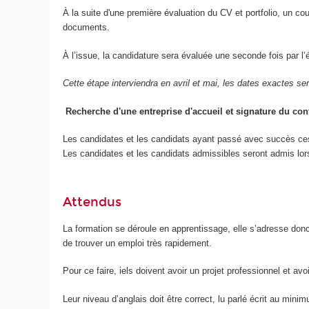
À la suite d'une première évaluation du CV et portfolio, un cou
documents.
À l’issue, la candidature sera évaluée une seconde fois par l’
Cette étape interviendra en avril et mai, les dates exactes s
Recherche d'une entreprise d'accueil et signature du con
Les candidates et les candidats ayant passé avec succès ces
Les candidates et les candidats admissibles seront admis lors
Attendus
La formation se déroule en apprentissage, elle s’adresse don
de trouver un emploi très rapidement.
Pour ce faire, iels doivent avoir un projet professionnel et a
Leur niveau d’anglais doit être correct, lu parlé écrit au mini