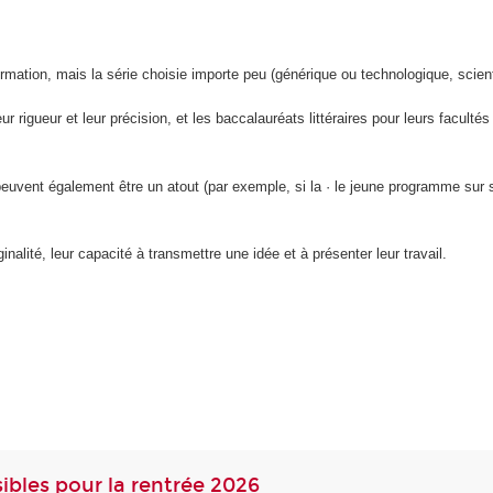
rmation, mais la série choisie importe peu (générique ou technologique, scientif
 rigueur et leur précision, et les baccalauréats littéraires pour leurs faculté
peuvent également être un atout (par exemple, si la · le jeune programme sur 
inalité, leur capacité à transmettre une idée et à présenter leur travail.
ibles pour la rentrée 2026