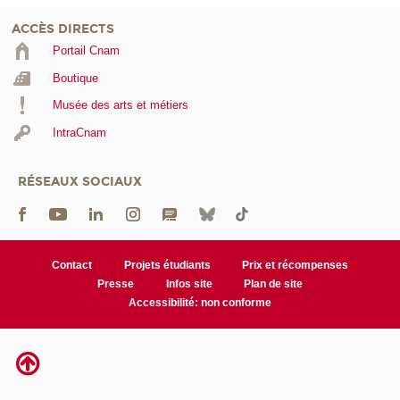
ACCÈS DIRECTS
Portail Cnam
Boutique
Musée des arts et métiers
IntraCnam
RÉSEAUX SOCIAUX
Contact
Projets étudiants
Prix et récompenses
Presse
Infos site
Plan de site
Accessibilité: non conforme