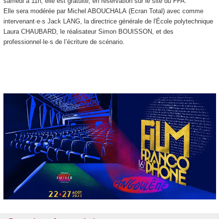
samedi à 11h, elle est gratuite, en réservation sur le site du FFA.
Elle sera modérée par Michel ABOUCHALA (Ecran Total) avec comme
intervenant·e·s Jack LANG, la directrice générale de l'École polytechnique
Laura CHAUBARD, le réalisateur Simon BOUISSON, et des
professionnel·le·s de l’écriture de scénario.