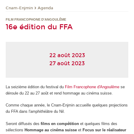
Cnam-Enjmin
Agenda
FILM FRANCOPHONE D'ANGOULÊME
16e édition du FFA
22 août 2023
27 août 2023
La seizième édition du festival du
Film Francophone d'Angoulême
se
déroule du 22 au 27 août et rend hommage au cinéma suisse.
Comme chaque année, le Cnam-Enjmin accueille quelques projections
du FFA dans l'amphithéâtre du Nil.
Seront diffusés des
films en compétition
et quelques films des
sélections
Hommage au cinéma suisse
et
Focus sur le réalisateur