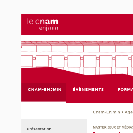
CNAM-ENJMIN
ÉVÈNEMENTS
FORMA
Cnam-Enjmin
Age
MASTER JEUX ET MÉDIA
Présentation