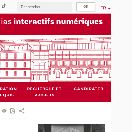
FR
dias
interactifs
numériques
IDATION
RECHERCHE ET
CANDIDATER
ACQUIS
PROJETS