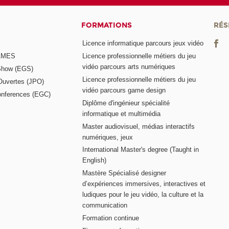
FORMATIONS
RÉS
Licence informatique parcours jeux vidéo
GAMES
Licence professionnelle métiers du jeu
vidéo parcours arts numériques
Show (EGS)
Licence professionnelle métiers du jeu
Ouvertes (JPO)
vidéo parcours game design
nferences (EGC)
Diplôme d'ingénieur spécialité
informatique et multimédia
Master audiovisuel, médias interactifs
numériques, jeux
International Master's degree (Taught in
English)
Mastère Spécialisé designer
d’expériences immersives, interactives et
ludiques pour le jeu vidéo, la culture et la
communication
Formation continue