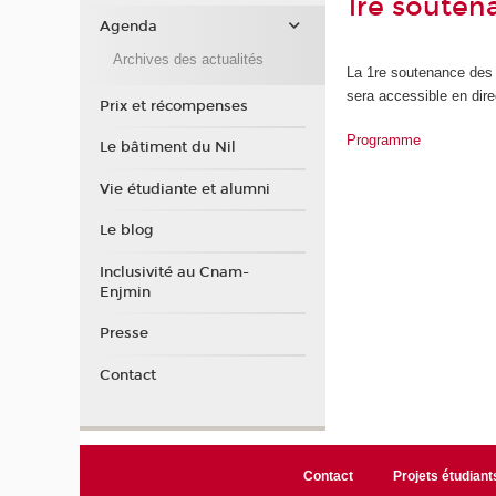
1re soute
Agenda
Archives des actualités
La 1re soutenance des 
sera accessible en dire
Prix et récompenses
Programme
Le bâtiment du Nil
Vie étudiante et alumni
Le blog
Inclusivité au Cnam-
Enjmin
Presse
Contact
Contact
Projets étudiant