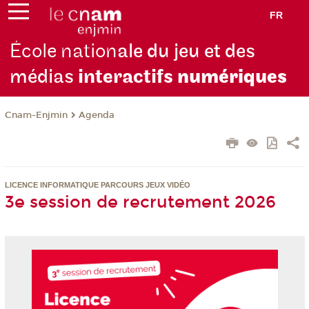
FR
École nation
ale du jeu et des
médias
interactifs
numériques
Cnam-Enjmin
Agenda
LICENCE INFORMATIQUE PARCOURS JEUX VIDÉO
3e session de recrutement 2026