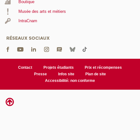
Boutique
Musée des arts et métiers
IntraCnam
RÉSEAUX SOCIAUX
Contact
Projets étudiants
Prix et récompenses
Presse
Infos site
Plan de site
Accessibilité: non conforme