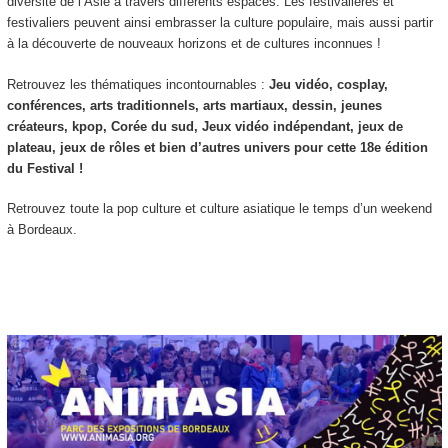
diversité de l’Asie à travers différents espaces. Les festivalières et
festivaliers peuvent ainsi embrasser la culture populaire, mais aussi partir
à la découverte de nouveaux horizons et de cultures inconnues !
Retrouvez les thématiques incontournables :
Jeu vidéo, cosplay,
conférences, arts traditionnels, arts martiaux, dessin, jeunes
créateurs, kpop, Corée du sud, Jeux vidéo indépendant, jeux de
plateau, jeux de rôles et bien d’autres univers pour cette 18e édition
du Festival !
Retrouvez toute la pop culture et culture asiatique le temps d’un weekend
à Bordeaux.