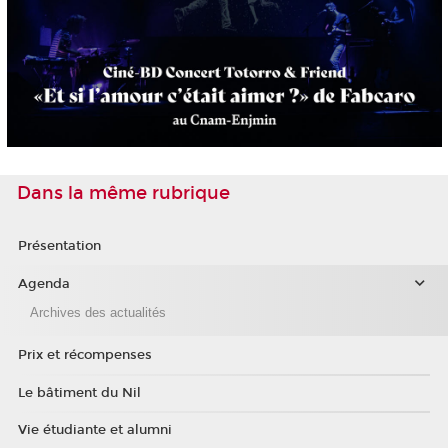
Dans la même rubrique
Présentation
Agenda
Archives des actualités
Prix et récompenses
Le bâtiment du Nil
Vie étudiante et alumni