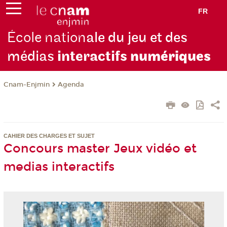
FR
École nation
ale du jeu et des
médias
interactifs
numériques
Cnam-Enjmin
Agenda
CAHIER DES CHARGES ET SUJET
Concours master Jeux vidéo et
medias interactifs