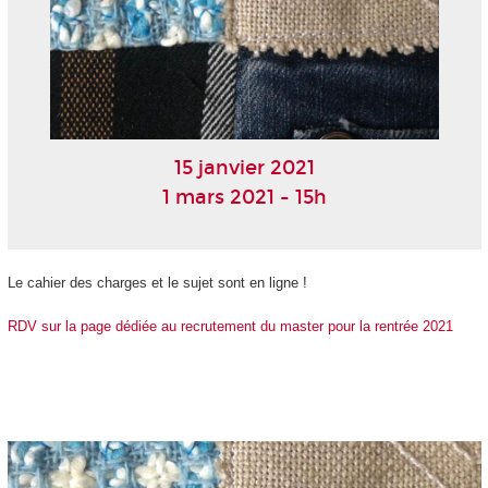
15 janvier 2021
1 mars 2021 - 15h
Le cahier des charges et le sujet sont en ligne !
RDV sur la page dédiée au recrutement du master pour la rentrée 2021