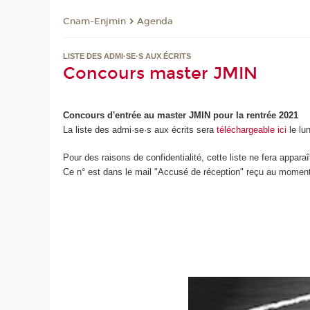
Cnam-Enjmin
Agenda
LISTE DES ADMI·SE·S AUX ÉCRITS
Concours master JMIN
Concours d'entrée au master JMIN pour la rentrée 2021
La liste des admi·se·s aux écrits sera
téléchargeable ici
le lun
Pour des raisons de confidentialité, cette liste ne fera appara
Ce n° est dans le mail "Accusé de réception" reçu au moment 