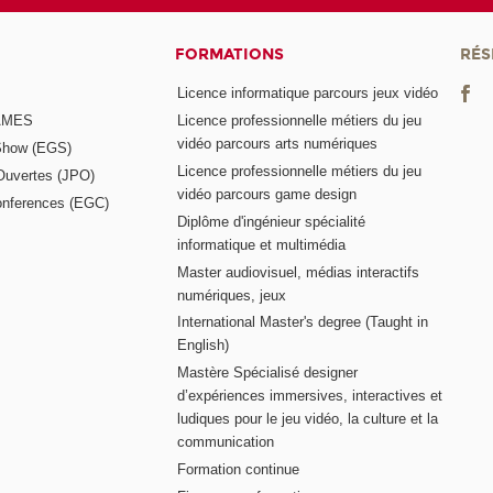
FORMATIONS
RÉS
Licence informatique parcours jeux vidéo
GAMES
Licence professionnelle métiers du jeu
vidéo parcours arts numériques
Show (EGS)
Licence professionnelle métiers du jeu
Ouvertes (JPO)
vidéo parcours game design
nferences (EGC)
Diplôme d'ingénieur spécialité
informatique et multimédia
Master audiovisuel, médias interactifs
numériques, jeux
International Master's degree (Taught in
English)
Mastère Spécialisé designer
d’expériences immersives, interactives et
ludiques pour le jeu vidéo, la culture et la
communication
Formation continue