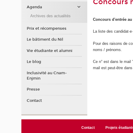
Concours 
Agenda
Archives des actualités
Concours d'entrée au 
Prix et récompenses
La liste des candidat·
Le bâtiment du Nil
Pour des raisons de conf
noms / prénoms.
Vie étudiante et alumni
Le blog
Ce n° est dans le mail
mail est peut-être dans
Inclusivité au Cnam-
Enjmin
Presse
Contact
Contact
Projets étudiant