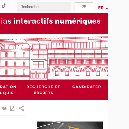
FR
dias
interactifs
numériques
IDATION
RECHERCHE ET
CANDIDATER
ACQUIS
PROJETS