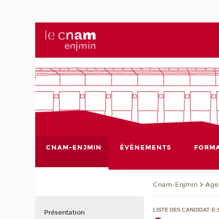
CNAM-ENJMIN
ÉVÈNEMENTS
FORMA
Cnam-Enjmin
Age
LISTE DES CANDIDAT·E·
Présentation