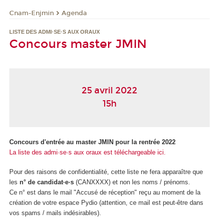
Cnam-Enjmin
Agenda
LISTE DES ADMI·SE·S AUX ORAUX
Concours master JMIN
25 avril 2022
15h
Concours d'entrée au master JMIN pour la rentrée 2022
La liste des admi·se·s aux oraux est téléchargeable ici.
Pour des raisons de confidentialité, cette liste ne fera apparaître que
les
n° de candidat·e·s
(CANXXXX) et non les noms / prénoms.
Ce n° est dans le mail "Accusé de réception" reçu au moment de la
création de votre espace Pydio (attention, ce mail est peut-être dans
vos spams / mails indésirables).