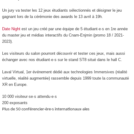
Un jury va tester les 12 jeux étudiants sélectionnés et désigner le jeu
gagnant lors de la cérémonie des awards le 13 avril à 19h.
Date Night
est un jeu créé par une équipe de 5 étudiant·e·s en 1re année
du master jeu et médias interactifs du Cnam-Enjmin (promo 18 / 2021-
2023).
Les visiteurs du salon pourront découvrir et tester ces jeux, mais aussi
échanger avec nos étudiant·e·s sur le stand ST8 situé dans le hall C.
Laval Virtual, 1er événement dédié aux technologies Immersives (réalité
virtuelle, réalité augmentée) rassemble depuis 1999 toute la communauté
XR en Europe.
10 000 visiteur·se·s attendu·e·s
200 exposants
Plus de 50 conférencier·ère·s internationaux·ales