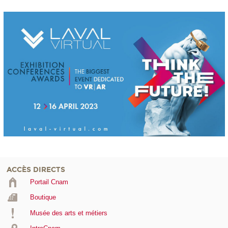
ACCÈS DIRECTS
Portail Cnam
Boutique
Musée des arts et métiers