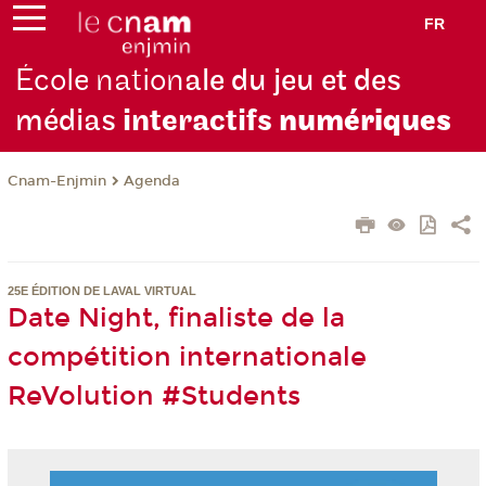
FR
École nation
ale du jeu et des
médias
interactifs
numériques
Cnam-Enjmin
Agenda
25E ÉDITION DE LAVAL VIRTUAL
Date Night, finaliste de la
compétition internationale
ReVolution #Students