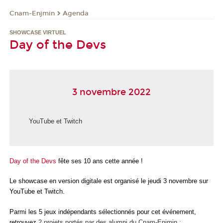
Cnam-Enjmin
Agenda
SHOWCASE VIRTUEL
Day of the Devs
3 novembre 2022
YouTube et Twitch
Day of the Devs
fête ses 10 ans cette année !
Le showcase en version digitale est organisé le jeudi 3 novembre sur
YouTube et Twitch.
Parmi les 5 jeux indépendants sélectionnés pour cet événement,
retrouvez
2 projets portés par des alumni du Cnam-Enjmin :