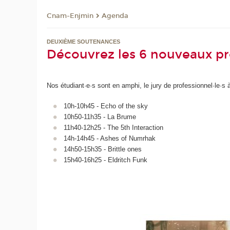
Cnam-Enjmin
Agenda
DEUXIÈME SOUTENANCES
Découvrez les 6 nouveaux pr
Nos étudiant·e·s sont en amphi, le jury de professionnel·le·s
10h-10h45 - Echo of the sky
10h50-11h35 - La Brume
11h40-12h25 - The 5th Interaction
14h-14h45 - Ashes of Numrhak
14h50-15h35 - Brittle ones
15h40-16h25 - Eldritch Funk