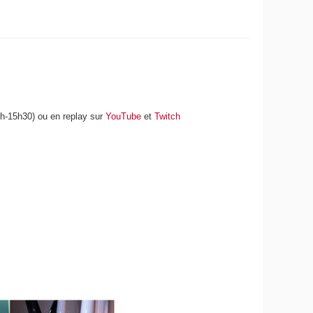
14h-15h30) ou en replay sur
YouTube
et
Twitch