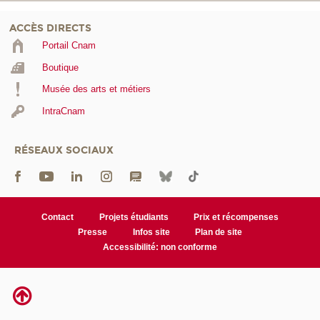
ACCÈS DIRECTS
Portail Cnam
Boutique
Musée des arts et métiers
IntraCnam
RÉSEAUX SOCIAUX
Contact
Projets étudiants
Prix et récompenses
Presse
Infos site
Plan de site
Accessibilité: non conforme