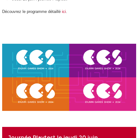
Découvrez le programme détaillé
ici
.
Journée Playtest le jeudi 20 juin