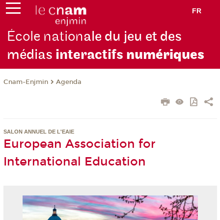
FR
École nation
ale du jeu et des
médias
interactifs
numériques
Cnam-Enjmin
Agenda
SALON ANNUEL DE L'EAIE
European Association for
International Education