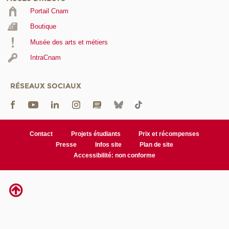
Portail Cnam
Boutique
Musée des arts et métiers
IntraCnam
RÉSEAUX SOCIAUX
Contact
Projets étudiants
Prix et récompenses
Presse
Infos site
Plan de site
Accessibilité: non conforme