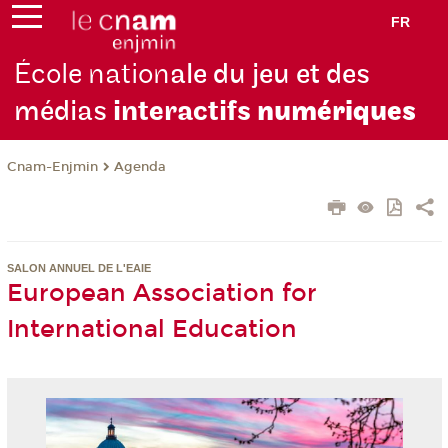
FR
École nation
ale du jeu et des
médias
interactifs
numériques
Cnam-Enjmin
Agenda
SALON ANNUEL DE L'EAIE
European Association for
International Education