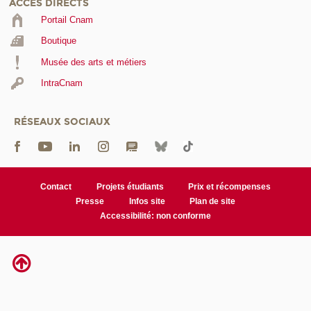
ACCÈS DIRECTS
Portail Cnam
Boutique
Musée des arts et métiers
IntraCnam
RÉSEAUX SOCIAUX
Contact
Projets étudiants
Prix et récompenses
Presse
Infos site
Plan de site
Accessibilité: non conforme