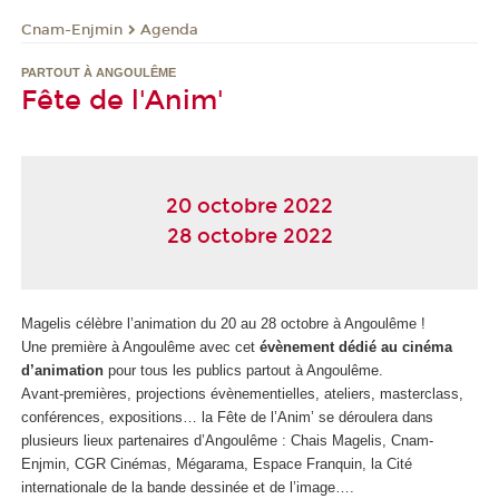
Cnam-Enjmin
Agenda
PARTOUT À ANGOULÊME
Fête de l'Anim'
20 octobre 2022
28 octobre 2022
Magelis célèbre l’animation du 20 au 28 octobre à Angoulême !
Une première à Angoulême avec cet
évènement dédié au cinéma
d’animation
pour tous les publics partout à Angoulême.
Avant-premières, projections évènementielles, ateliers, masterclass,
conférences, expositions… la Fête de l’Anim’ se déroulera dans
plusieurs lieux partenaires d’Angoulême : Chais Magelis, Cnam-
Enjmin, CGR Cinémas, Mégarama, Espace Franquin, la Cité
internationale de la bande dessinée et de l’image….