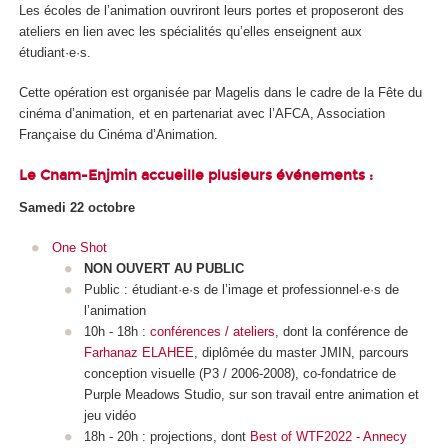
Les écoles de l’animation ouvriront leurs portes et proposeront des
ateliers en lien avec les spécialités qu’elles enseignent aux
étudiant·e·s.
Cette opération est organisée par Magelis dans le cadre de la Fête du
cinéma d’animation, et en partenariat avec l’AFCA, Association
Française du Cinéma d’Animation.
Le Cnam-Enjmin accueille plusieurs événements :
Samedi 22 octobre
One Shot
NON OUVERT AU PUBLIC
Public : étudiant·e·s de l’image et professionnel·e·s de
l’animation
10h - 18h :
conférences / ateliers
, dont la conférence de
Farhanaz ELAHEE
, diplômée du master JMIN, parcours
conception visuelle (P3 / 2006-2008), co-fondatrice de
Purple Meadows Studio, sur son travail entre animation et
jeu vidéo
18h - 20h : projections, dont
Best of WTF2022 - Annecy