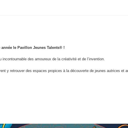
e année le Pavillon Jeunes Talents® !
eu incontournable des amoureux de la créativité et de l’invention.
uvent y retrouver des espaces propices à la découverte de jeunes autrices et a