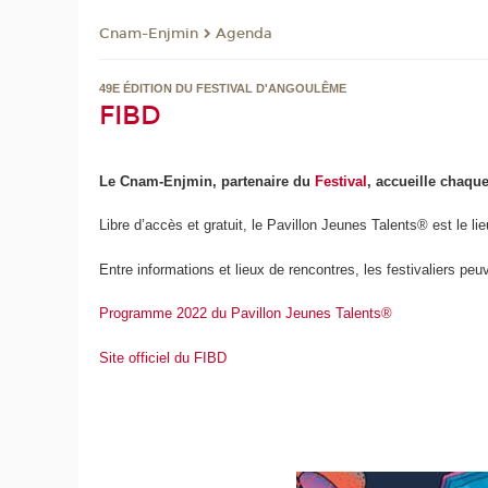
Cnam-Enjmin
Agenda
49E ÉDITION DU FESTIVAL D'ANGOULÊME
FIBD
Le Cnam-Enjmin, partenaire du
Festival
, accueille chaqu
Libre d’accès et gratuit, le Pavillon Jeunes Talents® est le li
Entre informations et lieux de rencontres, les festivaliers pe
Programme 2022 du Pavillon Jeunes Talents®
Site officiel du FIBD