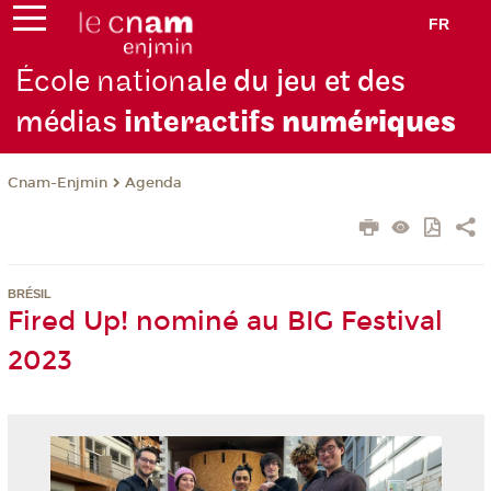
FR
École nation
ale du jeu et des
médias
interactifs
numériques
Cnam-Enjmin
Agenda
BRÉSIL
Fired Up! nominé au BIG Festival
2023