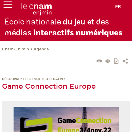
FR
École nation
ale du jeu et des
médias
interactifs
numériques
Cnam-Enjmin
Agenda
DÉCOUVREZ LES PROJETS ALL4GAMES
Game Connection Europe