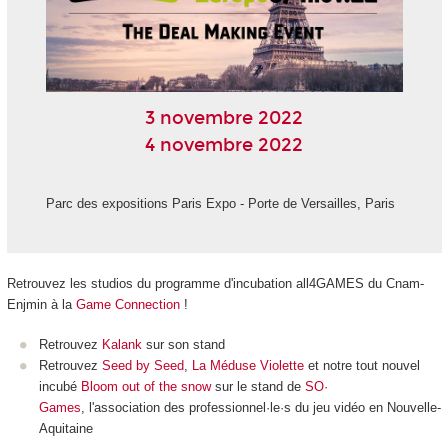
3 novembre 2022
4 novembre 2022
Parc des expositions Paris Expo - Porte de Versailles, Paris
Retrouvez les studios du programme d'incubation all4GAMES du Cnam-
Enjmin à la
Game Connection
!
Retrouvez
Kalank
sur son stand
Retrouvez
Seed by Seed
,
La Méduse Violette
et notre tout nouvel
incubé
Bloom out of the snow
sur le stand de
SO·
Games
, l'association des professionnel·le·s du jeu vidéo en Nouvelle-
Aquitaine