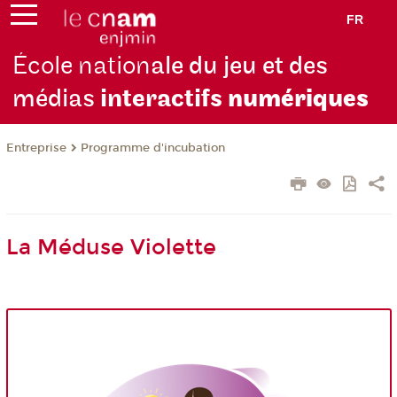
FR
École nation
ale du jeu et des
médias
interactifs
numériques
Entreprise
Programme d'incubation
La Méduse Violette