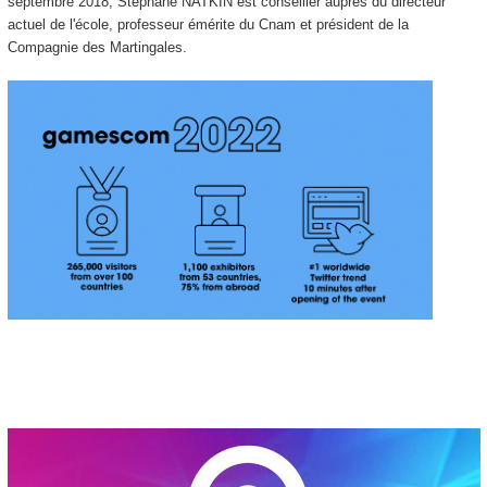
septembre 2018, Stéphane NATKIN est conseiller auprès du directeur
actuel de l'école, professeur émérite du Cnam et président de la
Compagnie des Martingales.