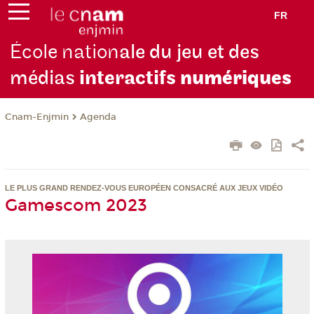
FR
École nation
ale du jeu et des
médias
interactifs
numériques
Cnam-Enjmin
Agenda
LE PLUS GRAND RENDEZ-VOUS EUROPÉEN CONSACRÉ AUX JEUX VIDÉO
Gamescom 2023