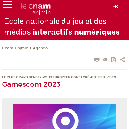
FR
École nation
ale du jeu et des
médias
interactifs
numériques
Cnam-Enjmin
Agenda
LE PLUS GRAND RENDEZ-VOUS EUROPÉEN CONSACRÉ AUX JEUX VIDÉO
Gamescom 2023