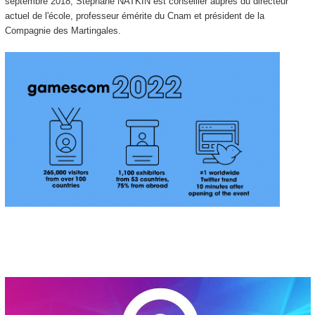
septembre 2018, Stéphane NATKIN est conseiller auprès du directeur
actuel de l'école, professeur émérite du Cnam et président de la
Compagnie des Martingales.