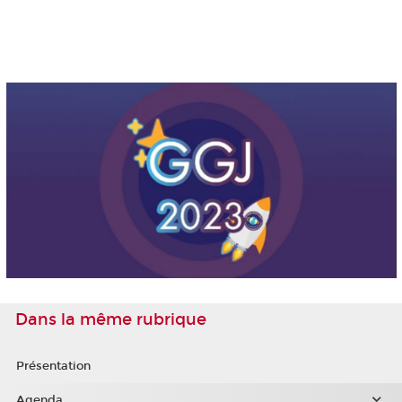
Dans la même rubrique
Présentation
Agenda