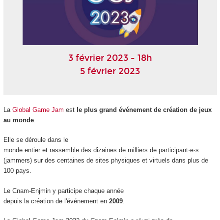
3 février 2023 - 18h
5 février 2023
La
Global Game Jam
est
le plus grand événement de création de jeux
au monde
. ​
Elle se déroule dans le
monde entier et rassemble des dizaines de milliers de participant·e·s
(jammers) sur des centaines de sites physiques et virtuels dans plus de
100 pays. ​
​Le Cnam-Enjmin y participe chaque année
depuis la création de l'événement en
2009​
.