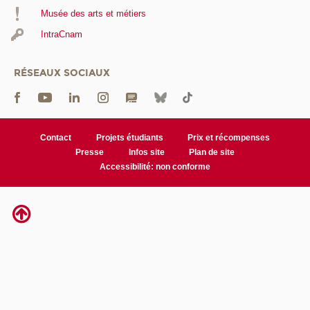
Musée des arts et métiers
IntraCnam
RÉSEAUX SOCIAUX
Contact
Projets étudiants
Prix et récompenses
Presse
Infos site
Plan de site
Accessibilité: non conforme