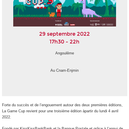
29 septembre 2022
17h30 - 22h
Angoulême
Au Cnam-Enjmin
Forte du succès et de l’engouement autour des deux premières éditions,
La Game Cup revient pour une troisième édition àpartir du lundi 4 avril
2022.
Fondé par KissKissBankBank et la Banque Postale et grâce à l’appui de