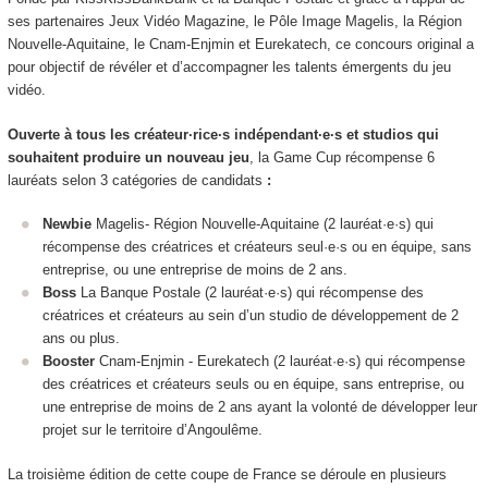
ses partenaires Jeux Vidéo Magazine, le Pôle Image Magelis, la Région
Nouvelle-Aquitaine, le Cnam-Enjmin et Eurekatech, ce concours original a
pour objectif de révéler et d’accompagner les talents émergents du jeu
vidéo.
Ouverte à tous les créateur·rice·s indépendant·e·s et studios qui
souhaitent produire un nouveau jeu
, la Game Cup récompense 6
lauréats selon 3 catégories de candidats
:
Newbie
Magelis- Région Nouvelle-Aquitaine (2 lauréat·e·s) qui
récompense des créatrices et créateurs seul·e·s ou en équipe, sans
entreprise, ou une entreprise de moins de 2 ans.
Boss
La Banque Postale (2 lauréat·e·s) qui récompense des
créatrices et créateurs au sein d’un studio de développement de 2
ans ou plus.
Booster
Cnam-Enjmin - Eurekatech (2 lauréat·e·s) qui récompense
des créatrices et créateurs seuls ou en équipe, sans entreprise, ou
une entreprise de moins de 2 ans ayant la volonté de développer leur
projet sur le territoire d’Angoulême.
La troisième édition de cette coupe de France se déroule en plusieurs