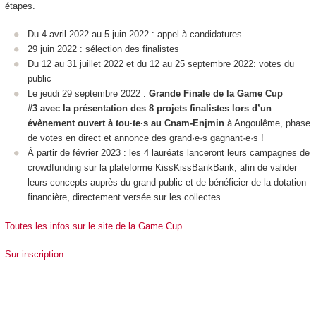
étapes.
Du 4 avril 2022 au 5 juin 2022 : appel à candidatures
29 juin 2022 : sélection des finalistes
Du 12 au 31 juillet 2022 et du 12 au 25 septembre 2022: votes du
public
Le jeudi 29 septembre 2022 :
Grande Finale de la Game Cup
#3 avec la présentation des 8 projets finalistes lors d’un
évènement ouvert à tou·te·s au Cnam-Enjmin
à Angoulême, phase
de votes en direct et annonce des grand·e·s gagnant·e·s !
À partir de février 2023 : les 4 lauréats lanceront leurs campagnes de
crowdfunding sur la plateforme KissKissBankBank, afin de valider
leurs concepts auprès du grand public et de bénéficier de la dotation
financière, directement versée sur les collectes.
Toutes les infos sur le site de la Game Cup
Sur inscription