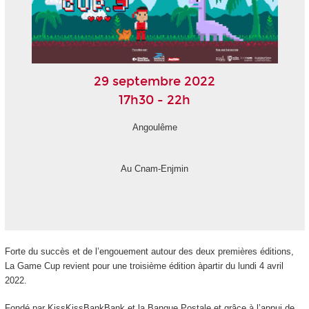
29 septembre 2022
17h30 - 22h
Angoulême
Au Cnam-Enjmin
Forte du succès et de l’engouement autour des deux premières éditions,
La Game Cup revient pour une troisième édition àpartir du lundi 4 avril
2022.
Fondé par KissKissBankBank et la Banque Postale et grâce à l’appui de