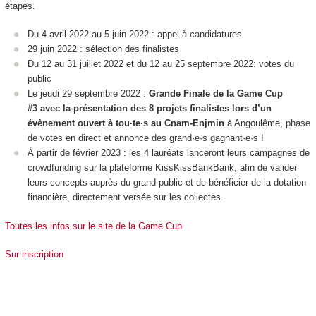
étapes.
Du 4 avril 2022 au 5 juin 2022 : appel à candidatures
29 juin 2022 : sélection des finalistes
Du 12 au 31 juillet 2022 et du 12 au 25 septembre 2022: votes du
public
Le jeudi 29 septembre 2022 :
Grande Finale de la Game Cup
#3 avec la présentation des 8 projets finalistes lors d’un
évènement ouvert à tou·te·s au Cnam-Enjmin
à Angoulême, phase
de votes en direct et annonce des grand·e·s gagnant·e·s !
À partir de février 2023 : les 4 lauréats lanceront leurs campagnes de
crowdfunding sur la plateforme KissKissBankBank, afin de valider
leurs concepts auprès du grand public et de bénéficier de la dotation
financière, directement versée sur les collectes.
Toutes les infos sur le site de la Game Cup
Sur inscription