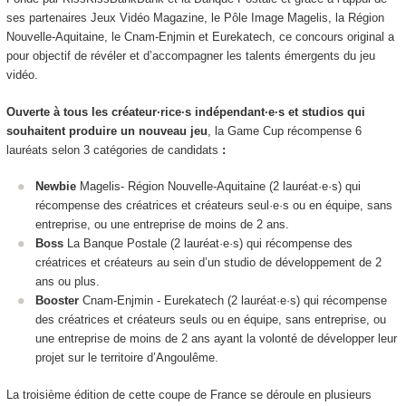
ses partenaires Jeux Vidéo Magazine, le Pôle Image Magelis, la Région
Nouvelle-Aquitaine, le Cnam-Enjmin et Eurekatech, ce concours original a
pour objectif de révéler et d’accompagner les talents émergents du jeu
vidéo.
Ouverte à tous les créateur·rice·s indépendant·e·s et studios qui
souhaitent produire un nouveau jeu
, la Game Cup récompense 6
lauréats selon 3 catégories de candidats
:
Newbie
Magelis- Région Nouvelle-Aquitaine (2 lauréat·e·s) qui
récompense des créatrices et créateurs seul·e·s ou en équipe, sans
entreprise, ou une entreprise de moins de 2 ans.
Boss
La Banque Postale (2 lauréat·e·s) qui récompense des
créatrices et créateurs au sein d’un studio de développement de 2
ans ou plus.
Booster
Cnam-Enjmin - Eurekatech (2 lauréat·e·s) qui récompense
des créatrices et créateurs seuls ou en équipe, sans entreprise, ou
une entreprise de moins de 2 ans ayant la volonté de développer leur
projet sur le territoire d’Angoulême.
La troisième édition de cette coupe de France se déroule en plusieurs