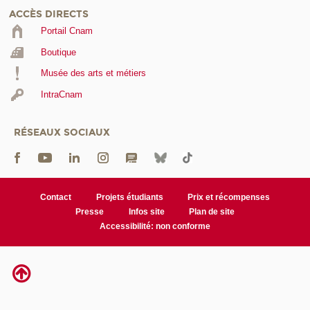
ACCÈS DIRECTS
Portail Cnam
Boutique
Musée des arts et métiers
IntraCnam
RÉSEAUX SOCIAUX
Contact
Projets étudiants
Prix et récompenses
Presse
Infos site
Plan de site
Accessibilité: non conforme