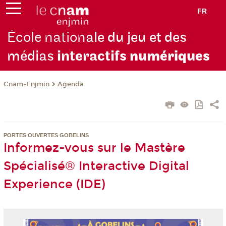
FR
École nation
ale du jeu et des
médias
interactifs
numériques
Cnam-Enjmin
Agenda
PORTES OUVERTES GOBELINS
Informez-vous sur le Mastère
Spécialisé® Interactive Digital
Experience (IDE)