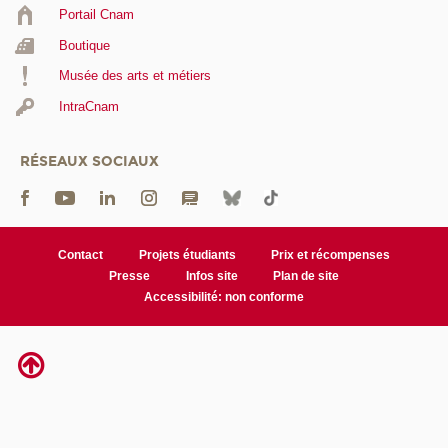
Portail Cnam
Boutique
Musée des arts et métiers
IntraCnam
RÉSEAUX SOCIAUX
Contact
Projets étudiants
Prix et récompenses
Presse
Infos site
Plan de site
Accessibilité: non conforme