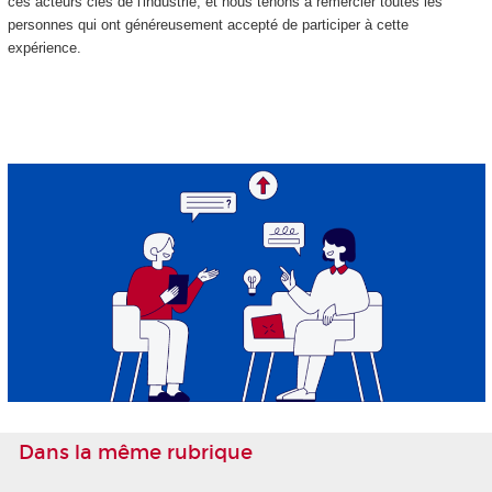
ces acteurs clés de l'industrie, et nous tenons à remercier toutes les
personnes qui ont généreusement accepté de participer à cette
expérience.
Dans la même rubrique