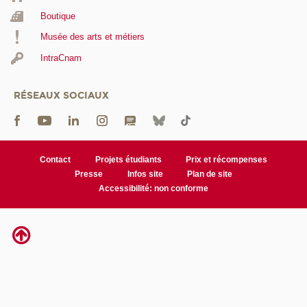
Boutique
Musée des arts et métiers
IntraCnam
RÉSEAUX SOCIAUX
Contact
Projets étudiants
Prix et récompenses
Presse
Infos site
Plan de site
Accessibilité: non conforme