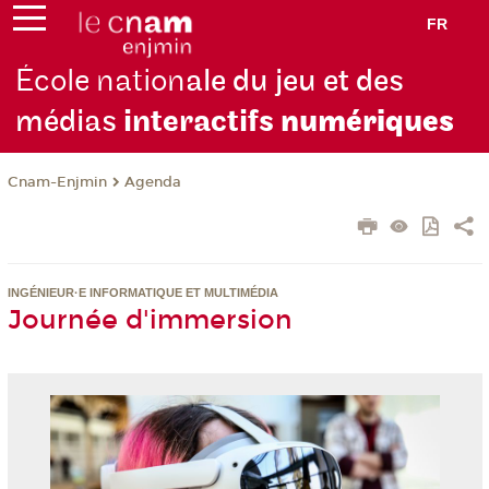
FR
École nation
ale du jeu et des
médias
interactifs
numériques
Cnam-Enjmin
Agenda
INGÉNIEUR·E INFORMATIQUE ET MULTIMÉDIA
Journée d'immersion