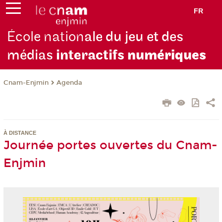
FR
École nation
ale du jeu et des
médias
interactifs
numériques
Cnam-Enjmin
Agenda
À DISTANCE
Journée portes ouvertes du Cnam-
Enjmin