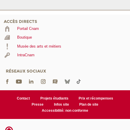
ACCÈS DIRECTS
Portail Cnam
Boutique
Musée des arts et métiers
IntraCnam
RÉSEAUX SOCIAUX
Contact
Projets étudiants
Prix et récompenses
Presse
Infos site
Plan de site
Accessibilité: non conforme