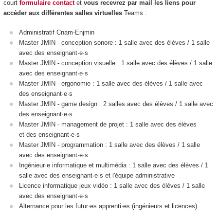
court
formulaire contact
et
vous recevrez par mail les liens pour
accéder aux différentes salles virtuelles
Teams :
Administratif Cnam-Enjmin
Master JMIN - conception sonore : 1 salle avec des élèves / 1 salle
avec des enseignant·e·s
Master JMIN - conception visuelle : 1 salle avec des élèves / 1 salle
avec des enseignant·e·s
Master JMIN - ergonomie : 1 salle avec des élèves / 1 salle avec
des enseignant·e·s
Master JMIN - game design : 2 salles avec des élèves / 1 salle avec
des enseignant·e·s
Master JMIN - management de projet : 1 salle avec des élèves
et des enseignant·e·s
Master JMIN - programmation : 1 salle avec des élèves / 1 salle
avec des enseignant·e·s
Ingénieur·e informatique et multimédia : 1 salle avec des élèves / 1
salle avec des enseignant·e·s et l'équipe administrative
Licence informatique jeux vidéo : 1 salle avec des élèves / 1 salle
avec des enseignant·e·s
Alternance pour les futur·es apprenti·es (ingénieurs et licences)