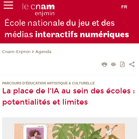
FR
École nation
ale du jeu et des
médias
interactifs
numériques
Cnam-Enjmin
Agenda
PARCOURS D'ÉDUCATION ARTISTIQUE & CULTURELLE
La place de l'IA au sein des écoles :
potentialités et limites