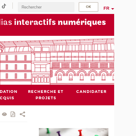
FR
dias
interactifs
numériques
IDATION
RECHERCHE ET
CANDIDATER
ACQUIS
PROJETS