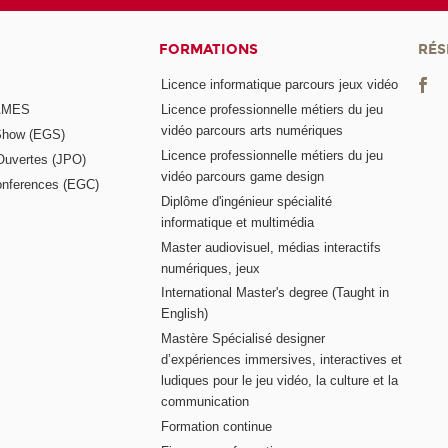
FORMATIONS
RÉS
Licence informatique parcours jeux vidéo
GAMES
Licence professionnelle métiers du jeu
vidéo parcours arts numériques
Show (EGS)
Licence professionnelle métiers du jeu
Ouvertes (JPO)
vidéo parcours game design
nferences (EGC)
Diplôme d'ingénieur spécialité
informatique et multimédia
Master audiovisuel, médias interactifs
numériques, jeux
International Master's degree (Taught in
English)
Mastère Spécialisé designer
d’expériences immersives, interactives et
ludiques pour le jeu vidéo, la culture et la
communication
Formation continue