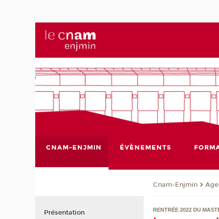
CNAM-ENJMIN
ÉVÈNEMENTS
FORMA
Cnam-Enjmin
Age
RENTRÉE 2022 DU MAST
Présentation