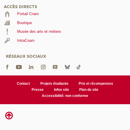
ACCÈS DIRECTS
Portail Cnam
Boutique
Musée des arts et métiers
IntraCnam
RÉSEAUX SOCIAUX
Contact
Projets étudiants
Prix et récompenses
Presse
Infos site
Plan de site
Accessibilité: non conforme