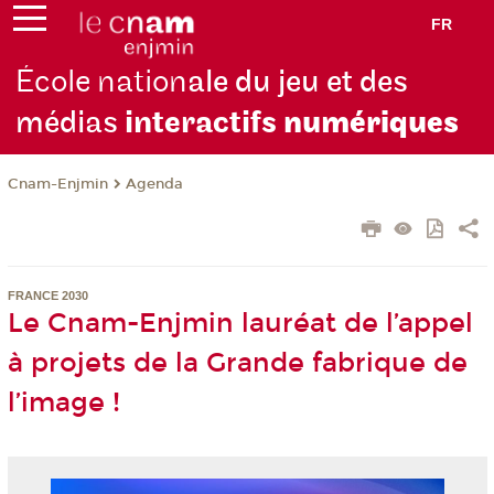
FR
École nation
ale du jeu et des
médias
interactifs
numériques
Cnam-Enjmin
Agenda
FRANCE 2030
Le Cnam-Enjmin lauréat de l’appel
à projets de la Grande fabrique de
l’image !