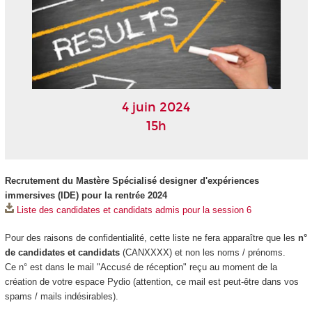
4 juin 2024
15h
Recrutement du Mastère Spécialisé designer d'expériences
immersives (IDE) pour la rentrée 2024
Liste des candidates et candidats admis pour la session 6
Pour des raisons de confidentialité, cette liste ne fera apparaître que les
n°
de candidates et candidats
(CANXXXX) et non les noms / prénoms.
Ce n° est dans le mail "Accusé de réception" reçu au moment de la
création de votre espace Pydio (attention, ce mail est peut-être dans vos
spams / mails indésirables).