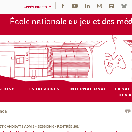
Accès directs
École nation
ale du jeu et des mé
TIONS
ENTREPRISES
INTERNATIONAL
LA VAL
DES 
nda
ET CANDIDATS ADMIS - SESSION 6 - RENTRÉE 2024