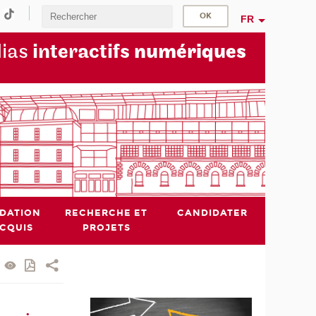
FR
dias
interactifs
numériques
IDATION
RECHERCHE ET
CANDIDATER
ACQUIS
PROJETS