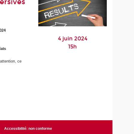
ersives
2024
4 juin 2024
15h
dats
attention, ce
Accessibilité: non conforme