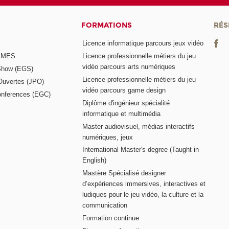
FORMATIONS
RÉS
Licence informatique parcours jeux vidéo
GAMES
Licence professionnelle métiers du jeu
vidéo parcours arts numériques
Show (EGS)
Licence professionnelle métiers du jeu
Ouvertes (JPO)
vidéo parcours game design
nferences (EGC)
Diplôme d'ingénieur spécialité
informatique et multimédia
Master audiovisuel, médias interactifs
numériques, jeux
International Master's degree (Taught in
English)
Mastère Spécialisé designer
d’expériences immersives, interactives et
ludiques pour le jeu vidéo, la culture et la
communication
Formation continue