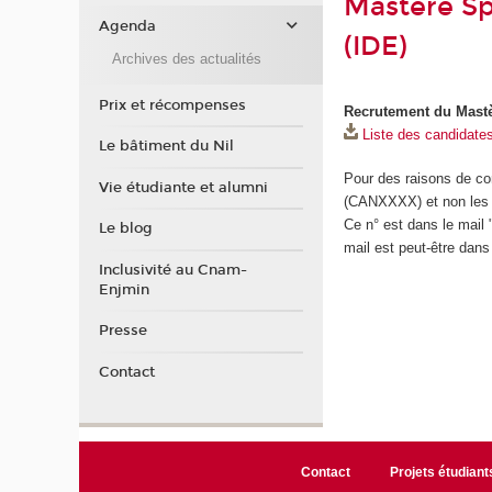
Mastère Sp
Agenda
(IDE)
Archives des actualités
Prix et récompenses
Recrutement du Mastèr
Liste des candidate
Le bâtiment du Nil
Pour des raisons de conf
Vie étudiante et alumni
(CANXXXX) et non les
Ce n° est dans le mail
Le blog
mail est peut-être dans
Inclusivité au Cnam-
Enjmin
Presse
Contact
Contact
Projets étudiant