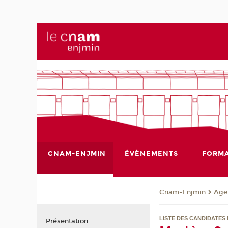
CNAM-ENJMIN
ÉVÈNEMENTS
FORMA
Cnam-Enjmin
Age
LISTE DES CANDIDATES 
Présentation