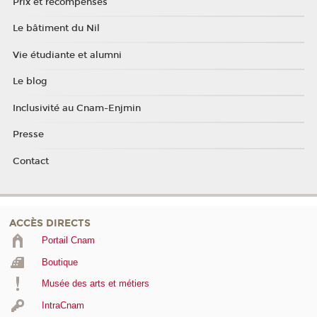
Prix et récompenses
Le bâtiment du Nil
Vie étudiante et alumni
Le blog
Inclusivité au Cnam-Enjmin
Presse
Contact
ACCÈS DIRECTS
Portail Cnam
Boutique
Musée des arts et métiers
IntraCnam