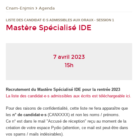
Cnam-Enjmin
Agenda
LISTE DES CANDIDAT·E·S ADMISSIBLES AUX ORAUX - SESSION 1
Mastère Spécialisé IDE
7 avril 2023
15h
Recrutement du Mastère Spécialisé IDE pour la rentrée 2023
La liste des candidat·e·s admissibles aux écrits est téléchargeable ici.
Pour des raisons de confidentialité, cette liste ne fera apparaître que
les
n° de candidat·e·s
(CANXXXX) et non les noms / prénoms.
Ce n° est dans le mail "Accusé de réception" reçu au moment de la
création de votre espace Pydio (attention, ce mail est peut-être dans
vos spams / mails indésirables).